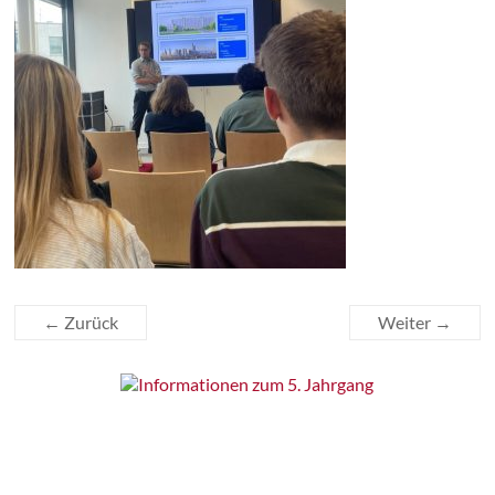
← Zurück
Weiter →