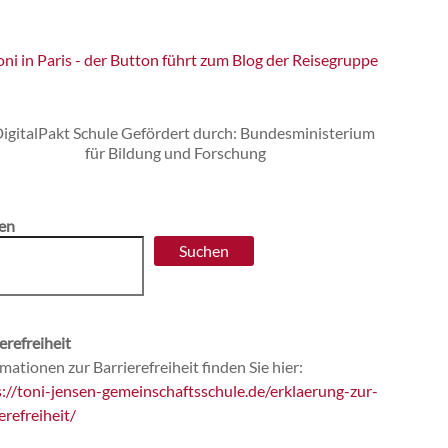
en
Suchen
erefreiheit
mationen zur Barrierefreiheit finden Sie hier:
s://toni-jensen-gemeinschaftsschule.de/erklaerung-zur-
erefreiheit/