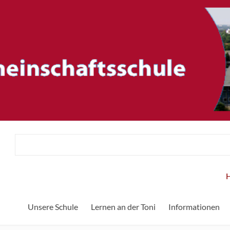
ftsschule
Herz
Unsere Schule
Lernen an der Toni
Informationen