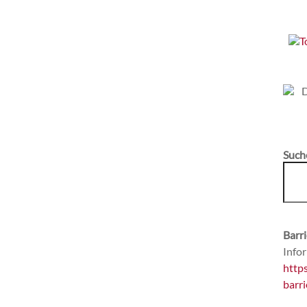
Such
Barri
Infor
http
barri