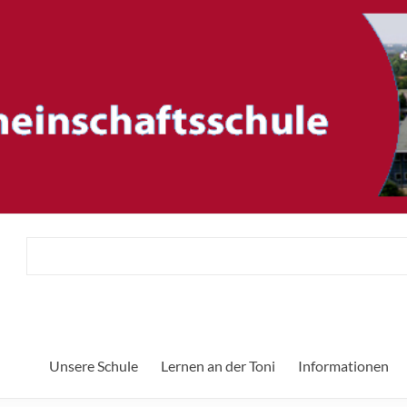
ftsschule
Unsere Schule
Lernen an der Toni
Informationen