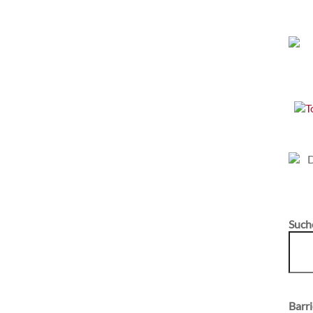
Such
Barri