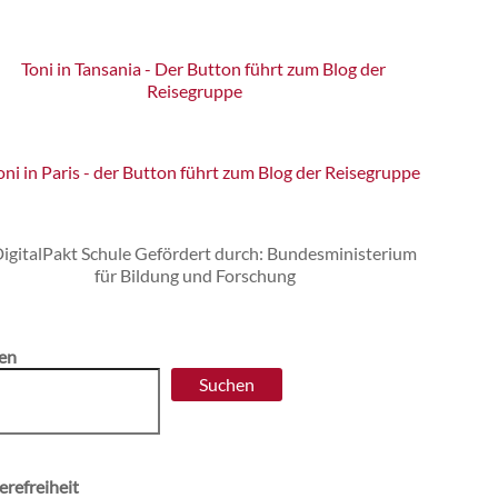
en
Suchen
erefreiheit