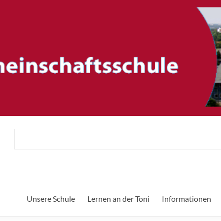
ftsschule
H
Unsere Schule
Lernen an der Toni
Informationen