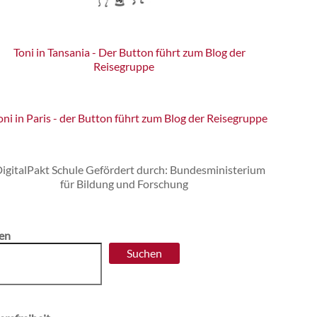
en
Suchen