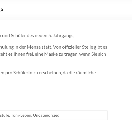
gs
 und Schüler des neuen 5. Jahrgangs,
lung in der Mensa statt. Von offizieller Stelle gibt es
eht es Ihnen frei, eine Maske zu tragen, wenn Sie sich
n pro SchülerIn zu erscheinen, da die räumliche
stufe
,
Toni-Leben
,
Uncategorized