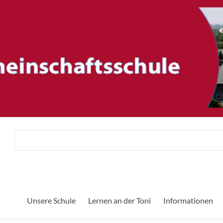
ftsschule
Unsere Schule
Lernen an der Toni
Informationen