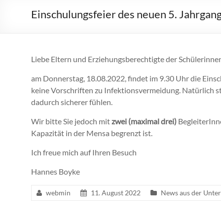
Einschulungsfeier des neuen 5. Jahrgan
Liebe Eltern und Erziehungsberechtigte der Schülerinnen
am Donnerstag, 18.08.2022, findet im 9.30 Uhr die Einschu
keine Vorschriften zu Infektionsvermeidung. Natürlich st
dadurch sicherer fühlen.
Wir bitte Sie jedoch mit
zwei (maximal drei)
BegleiterInne
Kapazität in der Mensa begrenzt ist.
Ich freue mich auf Ihren Besuch
Hannes Boyke
webmin
11. August 2022
News aus der Unter