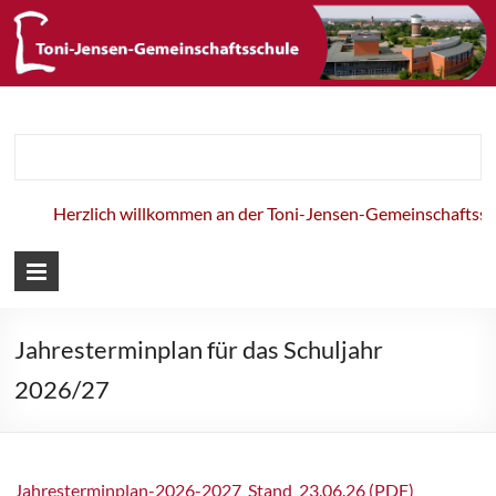
Toni-Jensen-
Gemeinschaft
Herzlich willkommen an der Toni-Jensen-Gemeinschaftsschu
Jahresterminplan für das Schuljahr
2026/27
Jahresterminplan-2026-2027_Stand_23.06.26 (PDF)