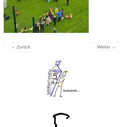
← Zurück
Weiter →