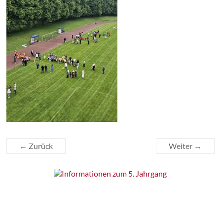
← Zurück
Weiter →