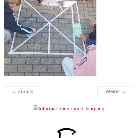
← Zurück
Weiter →