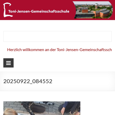
Toni-Jensen-
Gemeinschaft
Herzlich willkommen an der Toni-Jensen-Gemeinschaftsschule!
20250922_084552