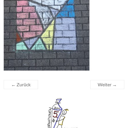
← Zurück
Weiter →