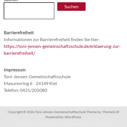
Suchen
Barrierefreiheit
Informationen zur Barrierefreiheit finden Sie hier:
https://toni-jensen-gemeinschaftsschule.de/erklaerung-zur-
barrierefreiheit/
Impressum
Toni-Jensen-Gemeinschaftsschule
Masurenring 6 24149 Kiel
Telefon: 0431/205080
Copyright © 2026
Toni-Jensen-Gemeinschaftsschule
Theme by:
ThemeGrill
Powered by:
WordPress
Unsere Schule
Schulleitung
Schülervertretung (SV)
Eltern (SEB)