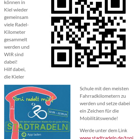
können in
Kiel wieder
gemeinsam
viele Radel-
Kilometer
gesammelt
werden und
WIR sind
dabei!
Hilf dabei,
die Kieler
Schule mit den meisten
Fahrradkilometern zu
werden und setze dabei
ein Zeichen für die
Mobilitätswende!
Werde unter dem Link
www.stadtradeln.de/toni