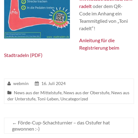
radelt
oder dem QR-
Code im Anhang ein
Teammitglied von „Toni
radelt“!
Anleitung für die
Registrierung beim
Stadtradeln (PDF)
webmin
16. Juli 2024
News aus der Mittelstufe
,
News aus der Oberstufe
,
News aus
der Unterstufe
,
Toni-Leben
,
Uncategorized
←
Förde-Cup-Schachturnier – das Ostufer hat
gewonnen :-)