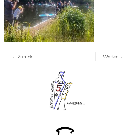
← Zurück
Weiter →