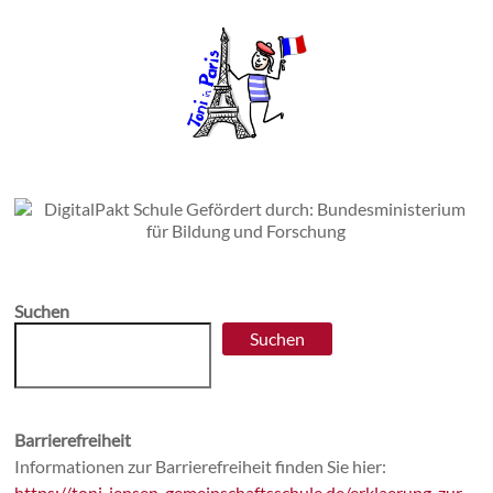
Suchen
Suchen
Barrierefreiheit
Informationen zur Barrierefreiheit finden Sie hier:
https://toni-jensen-gemeinschaftsschule.de/erklaerung-zur-