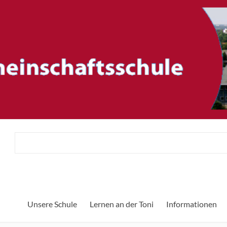
ftsschule
Her
Unsere Schule
Lernen an der Toni
Informationen