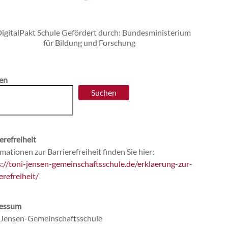
en
Suchen
erefreiheit
mationen zur Barrierefreiheit finden Sie hier:
s://toni-jensen-gemeinschaftsschule.de/erklaerung-zur-
erefreiheit/
essum
-Jensen-Gemeinschaftsschule