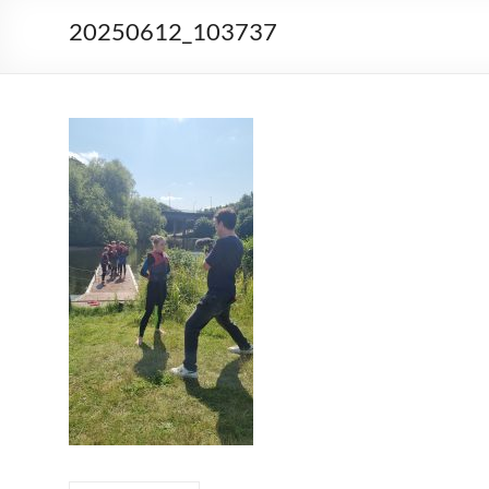
20250612_103737