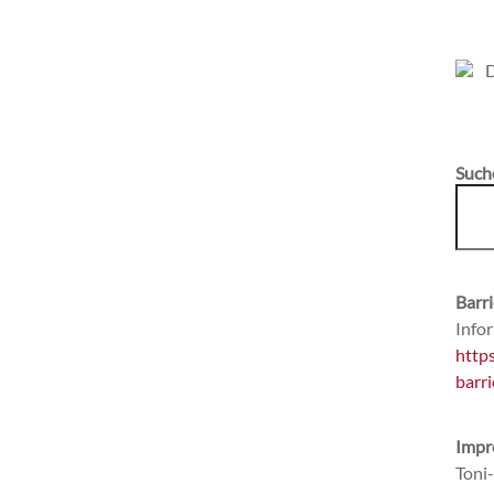
Such
Barri
Infor
http
barri
Impr
Toni