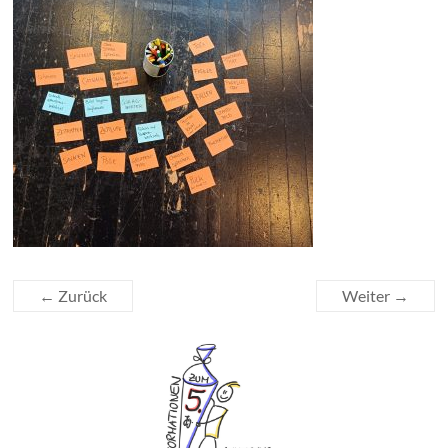
← Zurück
Weiter →