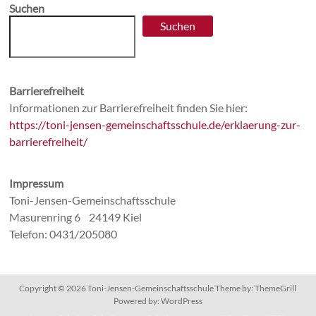
Suchen
Suchen
Barrierefreiheit
Informationen zur Barrierefreiheit finden Sie hier:
https://toni-jensen-gemeinschaftsschule.de/erklaerung-zur-
barrierefreiheit/
Impressum
Toni-Jensen-Gemeinschaftsschule
Masurenring 6 24149 Kiel
Telefon: 0431/205080
Copyright © 2026
Toni-Jensen-Gemeinschaftsschule
Theme by:
ThemeGrill
Powered by:
WordPress