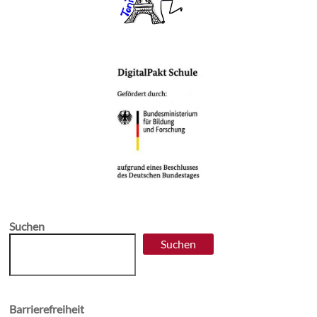
Suchen
Suchen
Barrierefreiheit