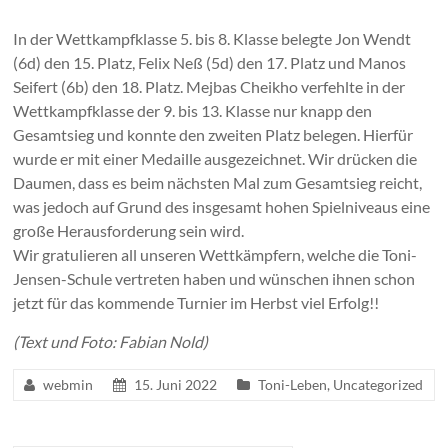
In der Wettkampfklasse 5. bis 8. Klasse belegte Jon Wendt
(6d) den 15. Platz, Felix Neß (5d) den 17. Platz und Manos
Seifert (6b) den 18. Platz. Mejbas Cheikho verfehlte in der
Wettkampfklasse der 9. bis 13. Klasse nur knapp den
Gesamtsieg und konnte den zweiten Platz belegen. Hierfür
wurde er mit einer Medaille ausgezeichnet. Wir drücken die
Daumen, dass es beim nächsten Mal zum Gesamtsieg reicht,
was jedoch auf Grund des insgesamt hohen Spielniveaus eine
große Herausforderung sein wird.
Wir gratulieren all unseren Wettkämpfern, welche die Toni-
Jensen-Schule vertreten haben und wünschen ihnen schon
jetzt für das kommende Turnier im Herbst viel Erfolg!!
(Text und Foto: Fabian Nold)
webmin
15. Juni 2022
Toni-Leben
,
Uncategorized