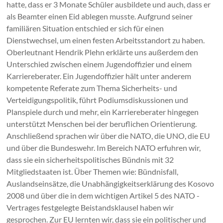
hatte, dass er 3 Monate Schüler ausbildete und auch, dass er
als Beamter einen Eid ablegen musste. Aufgrund seiner
familiären Situation entschied er sich für einen
Dienstwechsel, um einen festen Arbeitsstandort zu haben.
Oberleutnant Hendrik Plehn erklärte uns außerdem den
Unterschied zwischen einem Jugendoffizier und einem
Karriereberater. Ein Jugendoffizier hält unter anderem
kompetente Referate zum Thema Sicherheits- und
Verteidigungspolitik, führt Podiumsdiskussionen und
Planspiele durch und mehr, ein Karriereberater hingegen
unterstützt Menschen bei der beruflichen Orientierung.
Anschließend sprachen wir über die NATO, die UNO, die EU
und über die Bundeswehr. Im Bereich NATO erfuhren wir,
dass sie ein sicherheitspolitisches Bündnis mit 32
Mitgliedstaaten ist. Über Themen wie: Bündnisfall,
Auslandseinsätze, die Unabhängigkeitserklärung des Kosovo
2008 und über die in dem wichtigen Artikel 5 des NATO -
Vertrages festgelegte Beistandsklausel haben wir
gesprochen. Zur EU lernten wir, dass sie ein politischer und