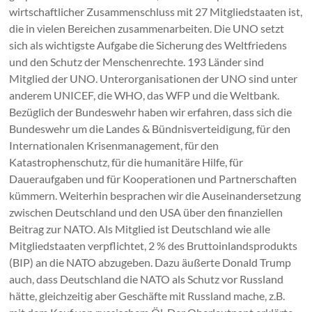
wirtschaftlicher Zusammenschluss mit 27 Mitgliedstaaten ist,
die in vielen Bereichen zusammenarbeiten. Die UNO setzt
sich als wichtigste Aufgabe die Sicherung des Weltfriedens
und den Schutz der Menschenrechte. 193 Länder sind
Mitglied der UNO. Unterorganisationen der UNO sind unter
anderem UNICEF, die WHO, das WFP und die Weltbank.
Bezüglich der Bundeswehr haben wir erfahren, dass sich die
Bundeswehr um die Landes & Bündnisverteidigung, für den
Internationalen Krisenmanagement, für den
Katastrophenschutz, für die humanitäre Hilfe, für
Daueraufgaben und für Kooperationen und Partnerschaften
kümmern. Weiterhin besprachen wir die Auseinandersetzung
zwischen Deutschland und den USA über den finanziellen
Beitrag zur NATO. Als Mitglied ist Deutschland wie alle
Mitgliedstaaten verpflichtet, 2 % des Bruttoinlandsprodukts
(BIP) an die NATO abzugeben. Dazu äußerte Donald Trump
auch, dass Deutschland die NATO als Schutz vor Russland
hätte, gleichzeitig aber Geschäfte mit Russland mache, z.B.