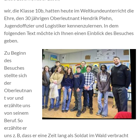
wir, die Klasse 10b, hatten heute im Weltkundeunterricht die
Ehre, den 30 jährigen Oberleutnant Hendrik Plehn,
Jugendoffizier und Logistiker kennenzulernen. In dem
folgenden Text möchte ich Ihnen einen Einblick des Besuches
geben.
Zu Beginn
des
Besuches
stellte sich
der
Oberleutnan
t vor und
erzählte uns
von seinem
Beruf. So
erzählte er
uns z. B, dass er eine Zeit lang als Soldat im Wald verbracht