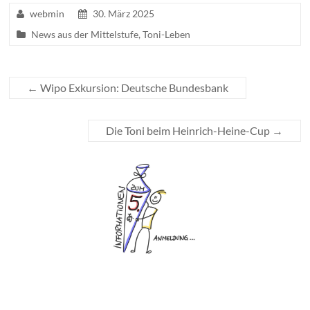
webmin
30. März 2025
News aus der Mittelstufe
,
Toni-Leben
←
Wipo Exkursion: Deutsche Bundesbank
Die Toni beim Heinrich-Heine-Cup
→