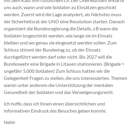
mit dem Kauf von russischem Öl. Der Oberleutnant erklärte
uns auch, wann und wie Soldaten zu Einsätzen geschickt
werden. Zuerst wird die Lage analysiert, als Nächstes muss
der Sicherheitsrat der UNO eine Resolution starten. Danach
organisiert die Bundesregierung die Details, z.B wann die
Soldaten losgeschickt werden, wie lange sie im Einsatz
bleiben und wo genau sie eingesetzt werden sollen. Zum
Schluss stimmt der Bundestag zu, ob der Einsatz
durchgeführt werden darf oder nicht. Bis 2027 will die
Bundeswehr eine Brigade in Litauen stationieren. (Brigade =
ungefähr 5.000 Soldaten) Zum Schluss hatten wir die
Gelegenheit Fragen zu stellen, die uns interessierten. Themen
waren unter anderem die Unterstützung der mentalen
Gesundheit der Soldaten und das Verweigerungsrecht.
Ich hoffe, dass ich Ihnen einen übersichtlichen und
informativen Eindruck des Besuches geben konnte.
Nehir