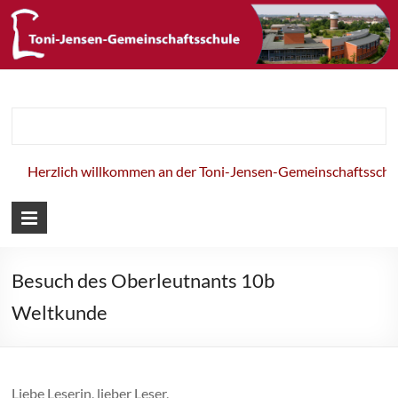
Toni-Jensen-
Gemeinschaft
lich willkommen an der Toni-Jensen-Gemeinschaftsschule!
Besuch des Oberleutnants 10b
Weltkunde
Liebe Leserin, lieber Leser,