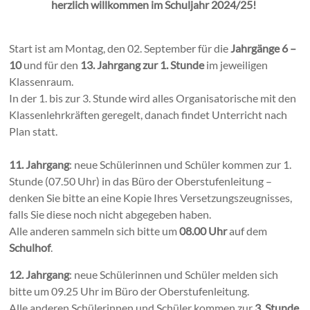
herzlich willkommen im Schuljahr 2024/25!
Start ist am Montag, den 02. September für die
Jahrgänge 6 –
10
und für den
13. Jahrgang
zur 1. Stunde
im jeweiligen
Klassenraum.
In der 1. bis zur 3. Stunde wird alles Organisatorische mit den
Klassenlehrkräften geregelt, danach findet Unterricht nach
Plan statt.
11. Jahrgang
: neue Schülerinnen und Schüler kommen zur 1.
Stunde (07.50 Uhr) in das Büro der Oberstufenleitung –
denken Sie bitte an eine Kopie Ihres Versetzungszeugnisses,
falls Sie diese noch nicht abgegeben haben.
Alle anderen sammeln sich bitte um
08.00 Uhr
auf dem
Schulhof
.
12. Jahrgang
: neue Schülerinnen und Schüler melden sich
bitte um 09.25 Uhr im Büro der Oberstufenleitung.
Alle anderen Schülerinnen und Schüler kommen zur
3. Stunde