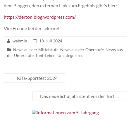
dem Bloggen, den externen Link zum Ergebnis gibt’s hier:
https://dertoniblog.wordpress.com/
Viel Freude bei der Lektüre!
webmin
18. Juli 2024
News aus der Mittelstufe
,
News aus der Oberstufe
,
News aus
der Unterstufe
,
Toni-Leben
,
Uncategorized
←
KiTa-Sportfest 2024
Das neue Schuljahr steht vor der Tür!
→