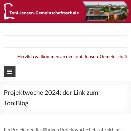
Toni-Jensen-
Gemeinschaft
Herzlich willkommen an der Toni-Jensen-Gemeinschaftssc
Projektwoche 2024: der Link zum
ToniBlog
Ein Projekt der diesjährigen Projektwoche befasste sich mit