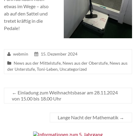
etwas im Wege – also
ab auf den Sattel und
tretet kräftig in die
Pedale!
webmin
15. Dezember 2024
News aus der Mittelstufe
,
News aus der Oberstufe
,
News aus
der Unterstufe
,
Toni-Leben
,
Uncategorized
←
Einladung zum Weihnachtsbasar am 28.11.2024
von 15.00 bis 18.00 Uhr
Lange Nacht der Mathematik
→