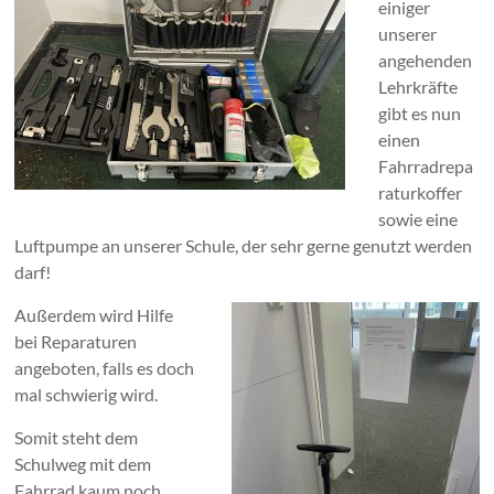
einiger
unserer
angehenden
Lehrkräfte
gibt es nun
einen
Fahrradrepa
raturkoffer
sowie eine
Luftpumpe an unserer Schule, der sehr gerne genutzt werden
darf!
Außerdem wird Hilfe
bei Reparaturen
angeboten, falls es doch
mal schwierig wird.
Somit steht dem
Schulweg mit dem
Fahrrad kaum noch