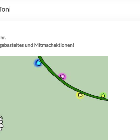
Toni
hr.
bstgebasteltes und Mitmachaktionen!