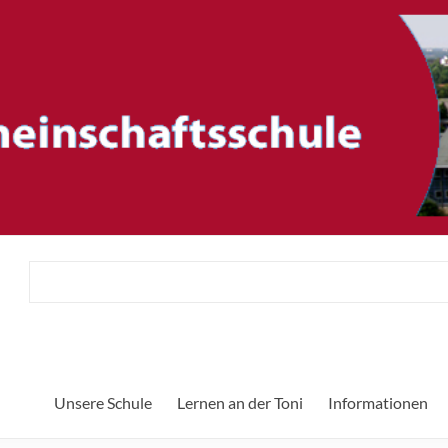
ftsschule
Herzlich w
Unsere Schule
Lernen an der Toni
Informationen