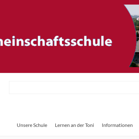
ftsschule
Unsere Schule
Lernen an der Toni
Informationen