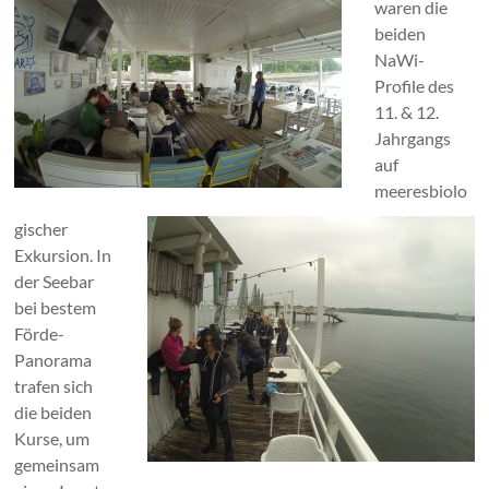
waren die
beiden
NaWi-
Profile des
11. & 12.
Jahrgangs
auf
meeresbiolo
gischer
Exkursion. In
der Seebar
bei bestem
Förde-
Panorama
trafen sich
die beiden
Kurse, um
gemeinsam