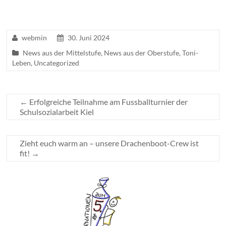
webmin
30. Juni 2024
News aus der Mittelstufe
,
News aus der Oberstufe
,
Toni-
Leben
,
Uncategorized
←
Erfolgreiche Teilnahme am Fussballturnier der
Schulsozialarbeit Kiel
Zieht euch warm an – unsere Drachenboot-Crew ist
fit!
→