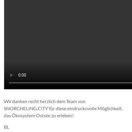
Wir danken recht herzlich dem Team von
SNORCHELING.CITY für diese eindrucksvolle Möglichkeit,
das Ökosystem Ostsee zu erleben!
BL