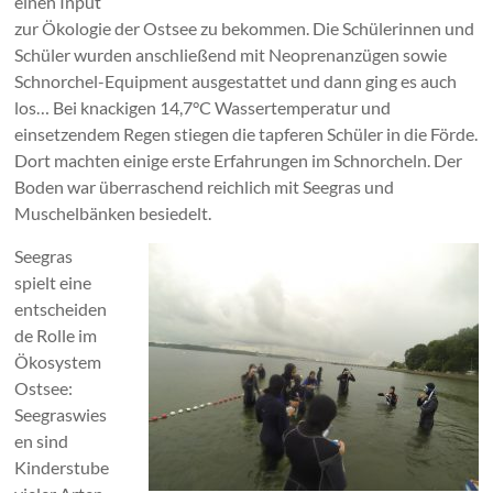
einen Input
zur Ökologie der Ostsee zu bekommen. Die Schülerinnen und
Schüler wurden anschließend mit Neoprenanzügen sowie
Schnorchel-Equipment ausgestattet und dann ging es auch
los… Bei knackigen 14,7°C Wassertemperatur und
einsetzendem Regen stiegen die tapferen Schüler in die Förde.
Dort machten einige erste Erfahrungen im Schnorcheln. Der
Boden war überraschend reichlich mit Seegras und
Muschelbänken besiedelt.
Seegras
spielt eine
entscheiden
de Rolle im
Ökosystem
Ostsee:
Seegraswies
en sind
Kinderstube