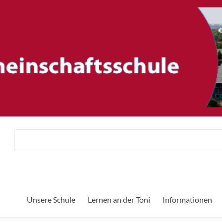
ftsschule
H
Unsere Schule
Lernen an der Toni
Informationen