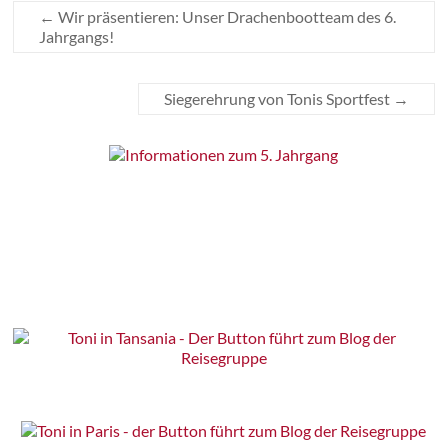
←
Wir präsentieren: Unser Drachenbootteam des 6.
Jahrgangs!
Siegerehrung von Tonis Sportfest
→