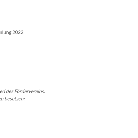
mmlung 2022
ied des Fördervereins.
u besetzen: