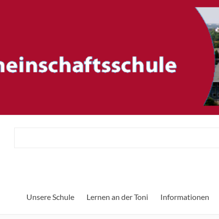
ftsschule
H
Unsere Schule
Lernen an der Toni
Informationen