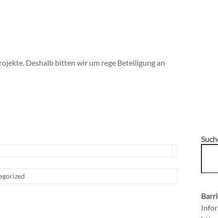
ojekte. Deshalb bitten wir um rege Beteiligung an
Such
egorized
Barri
Infor