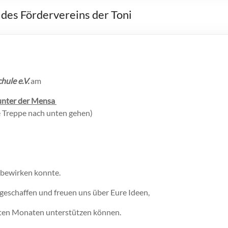
des Fördervereins der Toni
ule e.V.
am
unter der Mensa
e Treppe nach unten gehen)
r bewirken konnte.
r geschaffen und freuen uns über Eure Ideen,
hsten Monaten unterstützen können.