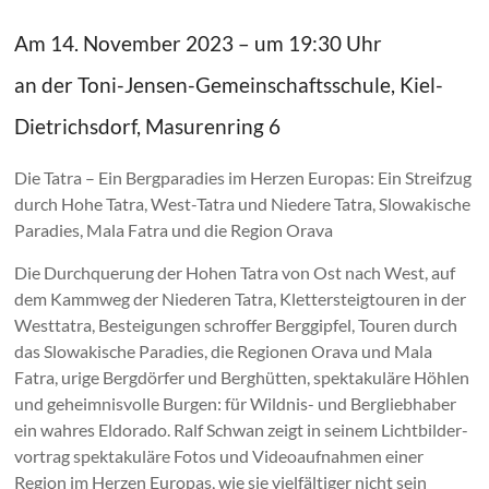
Am 14. November 2023 – um 19:30 Uhr
an der Toni-Jensen-Gemeinschaftsschule, Kiel-
Dietrichsdorf, Masurenring 6
Die Tatra – Ein Bergparadies im Herzen Europas: Ein Streifzug
durch Hohe Tatra, West-Tatra und Niedere Tatra, Slowakische
Paradies, Mala Fatra und die Region Orava
Die Durchquerung der Hohen Tatra von Ost nach West, auf
dem Kammweg der Niederen Tatra, Klettersteigtouren in der
Westtatra, Bestei­gun­gen schroffer Berggipfel, Touren durch
das Slowakische Paradies, die Regionen Orava und Mala
Fatra, urige Bergdörfer und Berghütten, spektakuläre Höhlen
und geheimnisvolle Burgen: für Wildnis- und Bergliebhaber
ein wahres Eldorado. Ralf Schwan zeigt in seinem Lichtbilder­
vortrag spektakuläre Fotos und Video­aufnahmen einer
Region im Herzen Europas, wie sie vielfältiger nicht sein