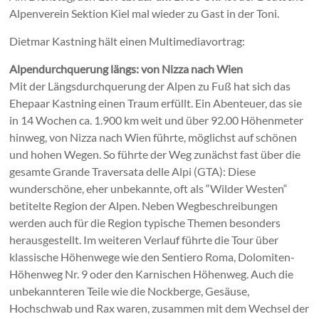
Alpenverein Sektion Kiel mal wieder zu Gast in der Toni.
Dietmar Kastning hält einen Multimediavortrag:
Alpendurchquerung längs: von Nizza nach Wien
Mit der Längsdurchquerung der Alpen zu Fuß hat sich das
Ehepaar Kastning einen Traum erfüllt. Ein Abenteuer, das sie
in 14 Wochen ca. 1.900 km weit und über 92.00 Höhenmeter
hinweg, von Nizza nach Wien führte, möglichst auf schönen
und hohen Wegen. So führte der Weg zunächst fast über die
gesamte Grande Traversata delle Alpi (GTA): Diese
wunderschöne, eher unbekannte, oft als “Wilder Westen“
betitelte Region der Alpen. Neben Wegbeschreibungen
werden auch für die Region typische Themen besonders
herausgestellt. Im weiteren Verlauf führte die Tour über
klassische Höhen­wege wie den Sentiero Roma, Dolomiten-
Höhenweg Nr. 9 oder den Karnischen Höhenweg. Auch die
unbekannteren Teile wie die Nock­berge, Gesäuse,
Hochschwab und Rax waren, zusammen mit dem Wechsel der