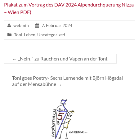
Plakat zum Vortrag des DAV 2024 Alpendurchquerung NIzza
– Wien PDF)
webmin
7. Februar 2024
Toni-Leben
,
Uncategorized
←
„Nein!“ zu Rauchen und Vapen an der Toni!
Toni goes Poetry- Sechs Lernende mit Björn Högsdal
auf der Mensabühne
→