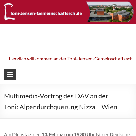
Toni-Jensen-
Gemeinschaft
ich willkommen an der Toni-Jensen-Gemeinschaftsschule!
Multimedia-Vortrag des DAV an der
Toni: Alpendurchquerung Nizza – Wien
Am Dienstag, den
13. Februar um 19.30 Uhr
ist der Deutsche